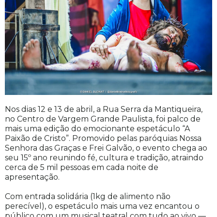
Nos dias 12 e 13 de abril, a Rua Serra da Mantiqueira,
no Centro de Vargem Grande Paulista, foi palco de
mais uma edição do emocionante espetáculo “A
Paixão de Cristo”. Promovido pelas paróquias Nossa
Senhora das Graças e Frei Galvão, o evento chega ao
seu 15º ano reunindo fé, cultura e tradição, atraindo
cerca de 5 mil pessoas em cada noite de
apresentação.
Com entrada solidária (1kg de alimento não
perecível), o espetáculo mais uma vez encantou o
público com um musical teatral com tudo ao vivo —