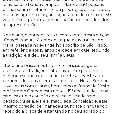
falas, coral e banda completa. Mais de 350 pessoas
participaram diretamente da produção, entre atores,
músicos, figurino e organização, além de cerca de 150
voluntários que atuaram nos bastidores nos dois dias
da apresentação.
Neste ano, o enredo trouxe como tema desta edição
“Corações ao Alto”, com destaque à juventude de
Maria, baseada no evangelho apócrifo de São Tiago,
em referência aos 15 anos de idade em que, segundo
a tradição, ela deu seu “sim” a Deus.
“Todo ano buscamos fazer referências a figuras
bíblicas ou a tradições católicas que expliquem
melhor o sentido do sacrifício de Jesus. Neste ano,
partimos de duas premissas principais: Nossa Senhora
teve Jesus com 15 anos, bem como a Paixão de Cristo
em Vargem Grande está no seu 15º ano; e a doutrina
católica que o coração de Maria foi criado sem
pecado, ou seja, ela é a Imaculada Conceição e, esse
mesmo coração, permaneceu puro até o fim, tendo
recebido a graça de estar unido no céu ao lado do