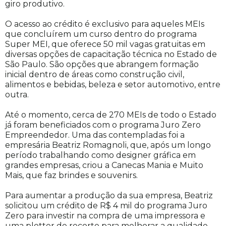
giro produtivo.
O acesso ao crédito é exclusivo para aqueles MEIs
que concluírem um curso dentro do programa
Super MEI, que oferece 50 mil vagas gratuitas em
diversas opções de capacitação técnica no Estado de
São Paulo. São opções que abrangem formação
inicial dentro de áreas como construção civil,
alimentos e bebidas, beleza e setor automotivo, entre
outra.
Até o momento, cerca de 270 MEIs de todo o Estado
já foram beneficiados com o programa Juro Zero
Empreendedor. Uma das contempladas foi a
empresária Beatriz Romagnoli, que, após um longo
período trabalhando como designer gráfica em
grandes empresas, criou a Canecas Mania e Muito
Mais, que faz brindes e souvenirs.
Para aumentar a produção da sua empresa, Beatriz
solicitou um crédito de R$ 4 mil do programa Juro
Zero para investir na compra de uma impressora e
uma plotter de recorte para melhorar a qualidade