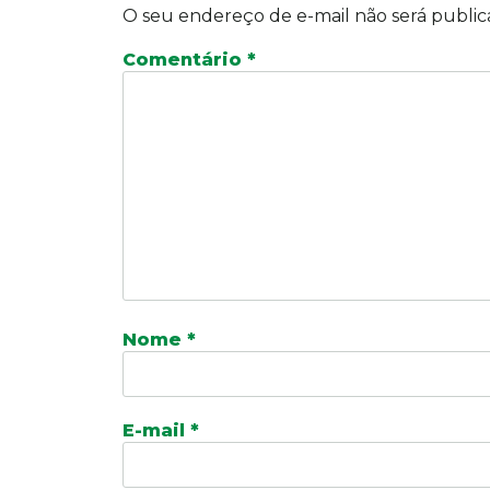
O seu endereço de e-mail não será public
Comentário
*
Nome
*
E-mail
*