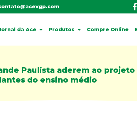
contato@acevgp.com
Jornal da Ace
Produtos
Compre Online
nde Paulista aderem ao projeto
dantes do ensino médio