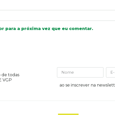
r para a próxima vez que eu comentar.
 de todas
CE VGP
ao se inscrever na newslet