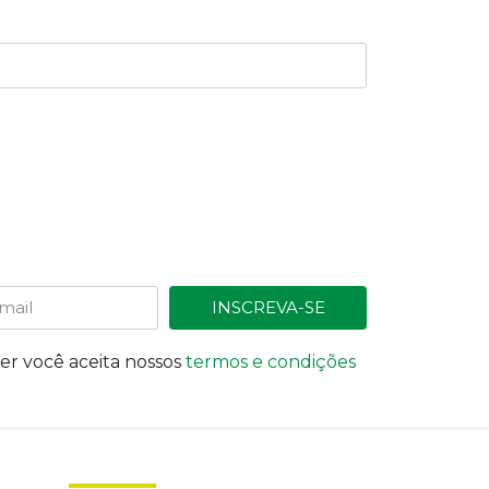
INSCREVA-SE
ter você aceita nossos
termos e condições