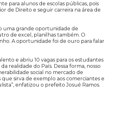
e para alunos de escolas públicas, pois
r de Direito e seguir carreira na área de
ido uma grande oportunidade de
outro de excel, planilhas também. O
ho. A oportunidade foi de ouro para falar
ento e abriu 10 vagas para os estudantes
 da realidade do País. Dessa forma, nosso
nerabilidade social no mercado de
s que sirva de exemplo aos comerciantes e
sta”, enfatizou o prefeito Josué Ramos.