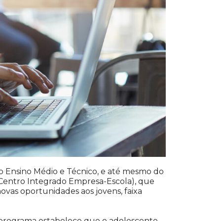
o Ensino Médio e Técnico, e até mesmo do
(Centro Integrado Empresa-Escola), que
ovas oportunidades aos jovens, faixa
 O programa estabelece que o adolescente