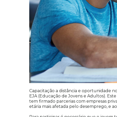
Capacitação a distância e oportunidade n
EJA (Educação de Jovens e Adultos). Est
tem firmado parcerias com empresas privad
etária mais afetada pelo desemprego, e a
Para participar é necessário que o jovem 