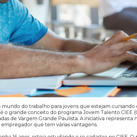
o mundo do trabalho para jovens que estejam cursando 
e é o grande conceito do programa Jovem Talento CIEE 
as de Vargem Grande Paulista. A iniciativa representa n
o empregador que tem várias vantagens.
tenha 16 anos, esteja estudando e se cadastre no CIEE.