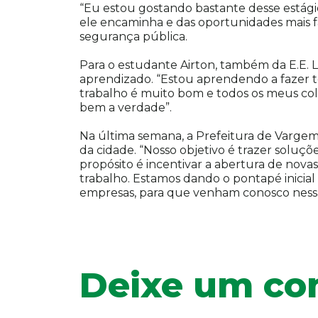
“Eu estou gostando bastante desse estágio
ele encaminha e das oportunidades mais fac
segurança pública.
Para o estudante Airton, também da E.E.
aprendizado. “Estou aprendendo a fazer tod
trabalho é muito bom e todos os meus col
bem a verdade”.
Na última semana, a Prefeitura de Varge
da cidade. “Nosso objetivo é trazer soluç
propósito é incentivar a abertura de nov
trabalho. Estamos dando o pontapé inicial
empresas, para que venham conosco nessa 
Deixe um co