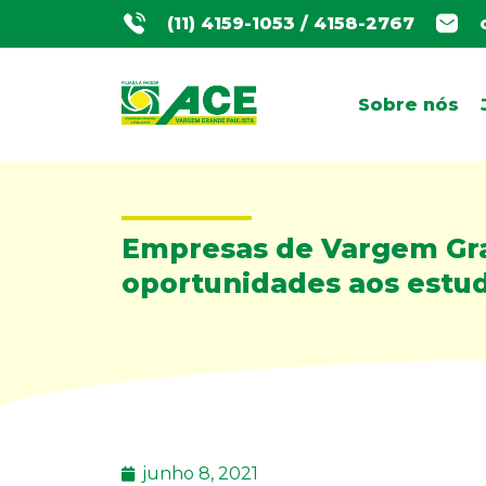
(11) 4159-1053 / 4158-2767
Sobre nós
Empresas de Vargem Gra
oportunidades aos estu
junho 8, 2021