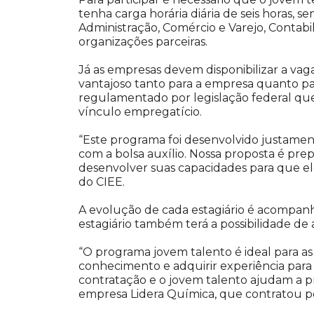
tenha carga horária diária de seis horas,
Administração, Comércio e Varejo, Contab
organizações parceiras.
Já as empresas devem disponibilizar a vaga
vantajoso tanto para a empresa quanto pa
regulamentado por legislação federal que 
vínculo empregatício.
“Este programa foi desenvolvido justame
com a bolsa auxílio. Nossa proposta é pre
desenvolver suas capacidades para que el
do CIEE.
A evolução de cada estagiário é acompanh
estagiário também terá a possibilidade de 
“O programa jovem talento é ideal para a
conhecimento e adquirir experiência para 
contratação e o jovem talento ajudam a pr
empresa Lidera Química, que contratou po