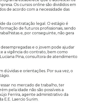
mpresa. Os cursos online são divididos em
ados de acordo com a necessidade das
de da contratação legal. O estágio é
ormação de futuros profissionais, sendo
abalhistas e, por conseguinte, não gera
ão desempregadas e o jovem pode ajudar
nte a vigência do contrato, bem como
 Luciana Pina, consultora de atendimento
 dúvidas e orientações. Por sua vez, o
tágio.
essar no mercado de trabalho, ter
ém pela idade não são possíveis a
jo Ferrira, agente administrativo da
 E.E. Laercio Surim.