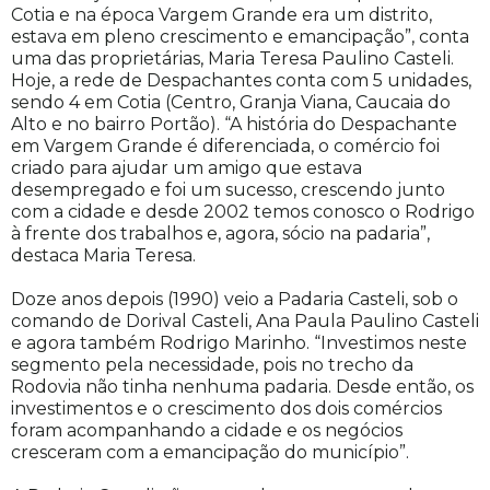
Cotia e na época Vargem Grande era um distrito,
estava em pleno crescimento e emancipação”, conta
uma das proprietárias, Maria Teresa Paulino Casteli.
Hoje, a rede de Despachantes conta com 5 unidades,
sendo 4 em Cotia (Centro, Granja Viana, Caucaia do
Alto e no bairro Portão). “A história do Despachante
em Vargem Grande é diferenciada, o comércio foi
criado para ajudar um amigo que estava
desempregado e foi um sucesso, crescendo junto
com a cidade e desde 2002 temos conosco o Rodrigo
à frente dos trabalhos e, agora, sócio na padaria”,
destaca Maria Teresa.
Doze anos depois (1990) veio a Padaria Casteli, sob o
comando de Dorival Casteli, Ana Paula Paulino Casteli
e agora também Rodrigo Marinho. “Investimos neste
segmento pela necessidade, pois no trecho da
Rodovia não tinha nenhuma padaria. Desde então, os
investimentos e o crescimento dos dois comércios
foram acompanhando a cidade e os negócios
cresceram com a emancipação do município”.