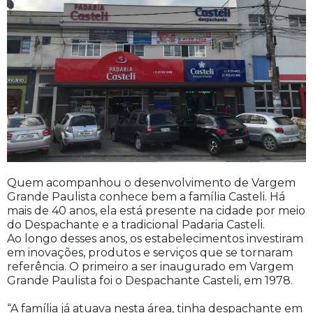
Quem acompanhou o desenvolvimento de Vargem
Grande Paulista conhece bem a família Casteli. Há
mais de 40 anos, ela está presente na cidade por meio
do Despachante e a tradicional Padaria Casteli.
Ao longo desses anos, os estabelecimentos investiram
em inovações, produtos e serviços que se tornaram
referência. O primeiro a ser inaugurado em Vargem
Grande Paulista foi o Despachante Casteli, em 1978.
“A família já atuava nesta área, tinha despachante em