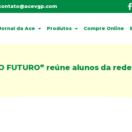
contato@acevgp.com
Jornal da Ace
Produtos
Compre Online
 FUTURO” reúne alunos da rede