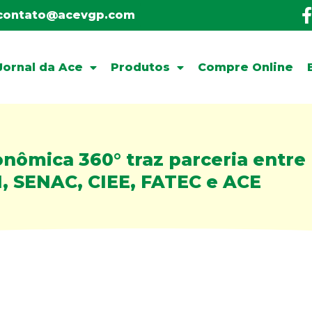
contato@acevgp.com
Jornal da Ace
Produtos
Compre Online
ômica 360° traz parceria entre 
, SENAC, CIEE, FATEC e ACE