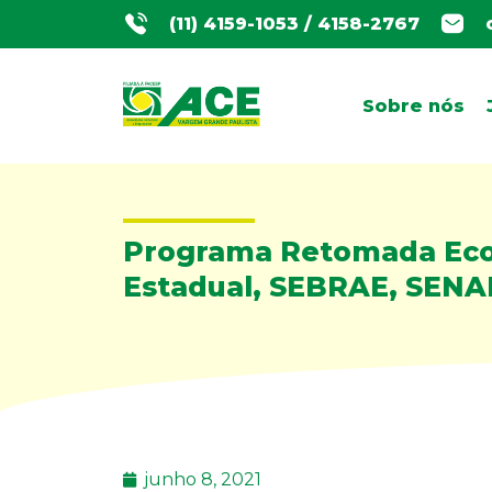
(11) 4159-1053 / 4158-2767
Sobre nós
Programa Retomada Econ
Estadual, SEBRAE, SENAI
junho 8, 2021