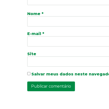
Nome
*
E-mail
*
Site
Salvar meus dados neste navegado