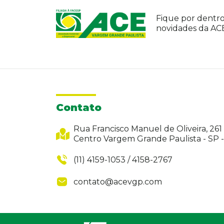
Fique por dentro
novidades da A
Contato
Rua Francisco Manuel de Oliveira, 261
Centro Vargem Grande Paulista - SP 
(11) 4159-1053 / 4158-2767
contato@acevgp.com