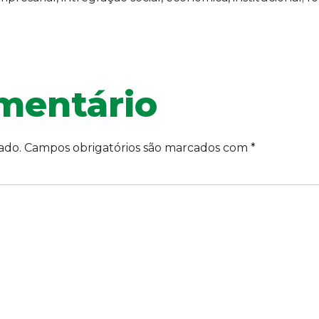
mentário
ado.
Campos obrigatórios são marcados com
*