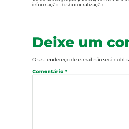
informação; desburocratização.
Deixe um co
O seu endereço de e-mail não será public
Comentário
*