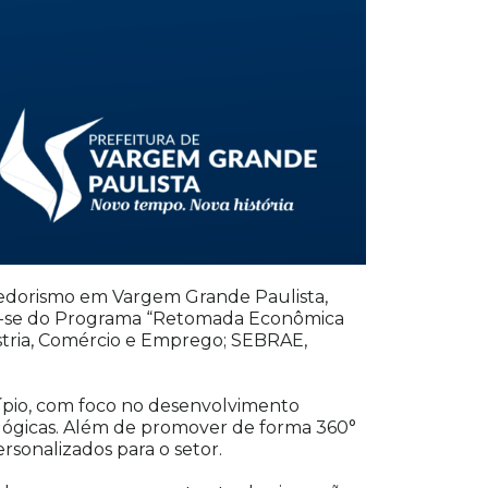
dedorismo em Vargem Grande Paulista,
rata-se do Programa “Retomada Econômica
ústria, Comércio e Emprego; SEBRAE,
ípio, com foco no desenvolvimento
lógicas. Além de promover de forma 360°
rsonalizados para o setor.