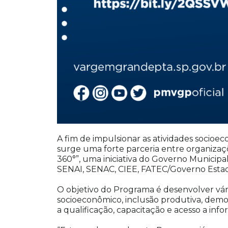
A fim de impulsionar as atividades soci
surge uma forte parceria entre organizaç
360°”, uma iniciativa do Governo Municipa
SENAI, SENAC, CIEE, FATEC/Governo Estad
O objetivo do Programa é desenvolver vá
socioeconômico, inclusão produtiva, dem
a qualificação, capacitação e acesso a inf