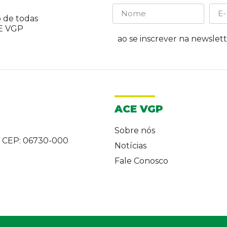
 de todas
CE VGP
ao se inscrever na newslet
ACE VGP
Sobre nós
- CEP: 06730-000
Notícias
Fale Conosco