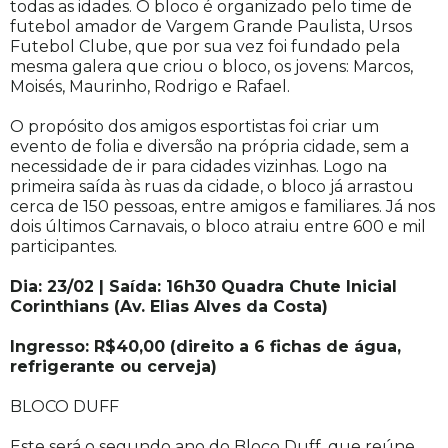
todas as idades. O bloco é organizado pelo time de
futebol amador de Vargem Grande Paulista, Ursos
Futebol Clube, que por sua vez foi fundado pela
mesma galera que criou o bloco, os jovens: Marcos,
Moisés, Maurinho, Rodrigo e Rafael.
O propósito dos amigos esportistas foi criar um
evento de folia e diversão na própria cidade, sem a
necessidade de ir para cidades vizinhas. Logo na
primeira saída às ruas da cidade, o bloco já arrastou
cerca de 150 pessoas, entre amigos e familiares. Já nos
dois últimos Carnavais, o bloco atraiu entre 600 e mil
participantes.
Dia: 23/02 | Saída: 16h30 Quadra Chute Inicial
Corinthians (Av. Elias Alves da Costa)
Ingresso: R$40,00 (direito a 6 fichas de água,
refrigerante ou cerveja)
BLOCO DUFF
Este será o segundo ano do Bloco Duff, que reúne