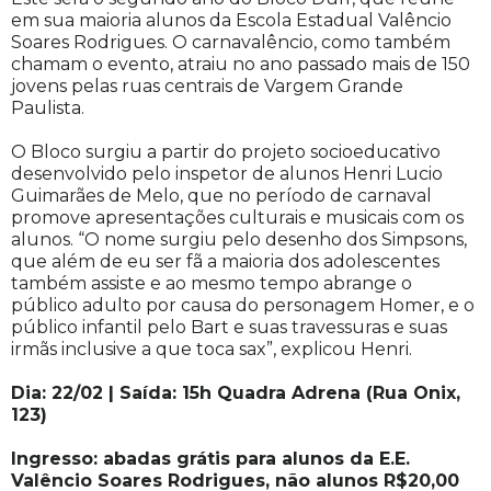
em sua maioria alunos da Escola Estadual Valêncio
Soares Rodrigues. O carnavalêncio, como também
chamam o evento, atraiu no ano passado mais de 150
jovens pelas ruas centrais de Vargem Grande
Paulista.
O Bloco surgiu a partir do projeto socioeducativo
desenvolvido pelo inspetor de alunos Henri Lucio
Guimarães de Melo, que no período de carnaval
promove apresentações culturais e musicais com os
alunos. “O nome surgiu pelo desenho dos Simpsons,
que além de eu ser fã a maioria dos adolescentes
também assiste e ao mesmo tempo abrange o
público adulto por causa do personagem Homer, e o
público infantil pelo Bart e suas travessuras e suas
irmãs inclusive a que toca sax”, explicou Henri.
Dia: 22/02 | Saída: 15h Quadra Adrena (Rua Onix,
123)
Ingresso: abadas grátis para alunos da E.E.
Valêncio Soares Rodrigues, não alunos R$20,00