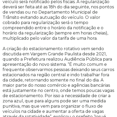
veículo será notificado pelos fiscais. A regularização
deverá ser feita até as 18h do dia seguinte, nos pontos
de vendas ou no Departamento Municipal de
Trânsito evitando autuação do veículo. O valor
cobrado para regularização será o tempo
compreendido entre o horário da notificação e o
horário da regularização (sempre em horas cheias),
multiplicado pelo valor da tarifa de uma hora.
A criação do estacionamento rotativo vem sendo
discutida em Vargem Grande Paulista desde 2021,
quando a Prefeitura realizou Audiência Pública para
apresentação do novo sistema. “É muito comum e
frequente observarmos pessoas deixando seus carros
estacionados na região central e indo trabalhar fora
da cidade, retornando somente no final do dia. A
maior parte do nosso comércio e agências bancárias
está justamente no centro, onde temos poucas vagas
de estacionamento. Por isso a necessidade de criar a
zona azul, que para alguns pode ser uma medida
punitiva, mas que vem para organizar o fluxo de
veículos na cidade e aumentar a oferta de vagas
através da rotatividade”, explicou o prefeito Josué