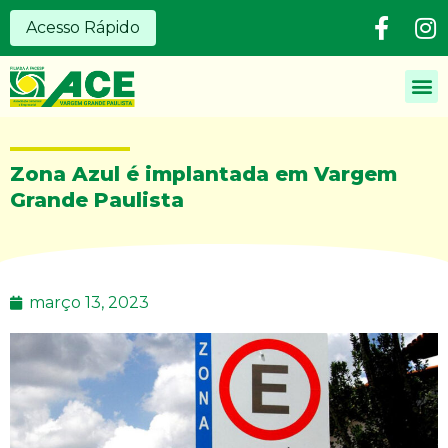
Acesso Rápido
Zona Azul é implantada em Vargem
Grande Paulista
março 13, 2023